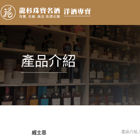
產品介紹
.....................................
威士忌
產品介紹 / 