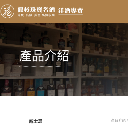
產品介紹
.....................................
威士忌
產品介紹 /