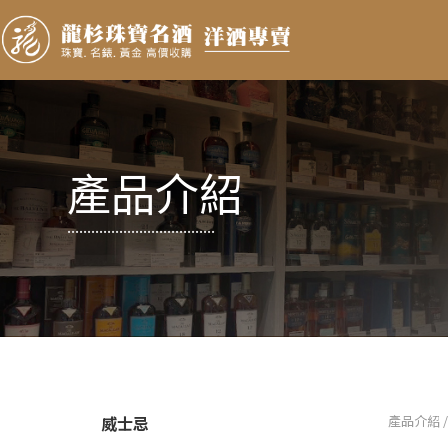
產品介紹
.....................................
威士忌
產品介紹 /