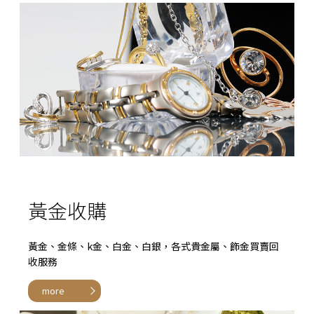
黃金收購
黃金、金條、k金、白金、白銀，各式貴金屬、飾金買賣回
收服務
more