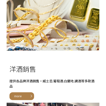
洋酒銷售
提供各品牌洋酒銷售。威士忌.葡萄酒.白蘭地.調酒等多款酒
品
more