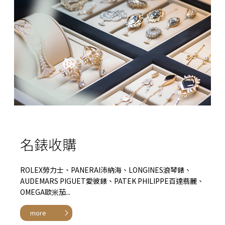
名錶收購
ROLEX勞力士、PANERAI沛納海、LONGINES浪琴錶、
AUDEMARS PIGUET愛彼錶、PATEK PHILIPPE百達翡麗、
OMEGA歐米茄...
more