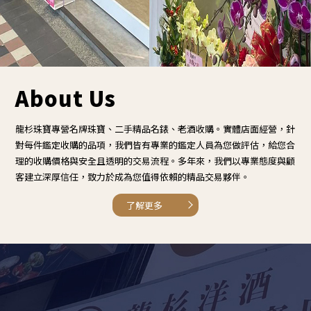
About Us
龍杉珠寶專營名牌珠寶、二手精品名錶、老酒收購。實體店面經營，針
對每件鑑定收購的品項，我們皆有專業的鑑定人員為您做評估，給您合
理的收購價格與安全且透明的交易流程。多年來，我們以專業態度與顧
客建立深厚信任，致力於成為您值得依賴的精品交易夥伴。
了解更多